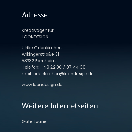
Adresse
Kreativagentur
LOONDESIGN
Ulrike Odenkirchen
Wikingerstraße 31
53332 Bornheim
Telefon: +49 22 36 / 37 44 30
mail: odenkirchen@loondesign.de
www.loondesign.de
Weitere Internetseiten
Gute Laune