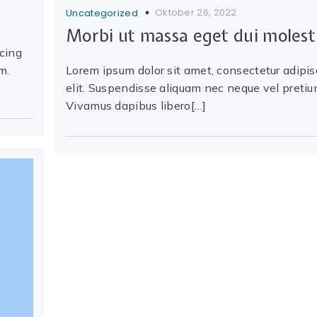
Oktober 26, 2022
Uncategorized
Morbi ut massa eget dui molest
scing
m.
Lorem ipsum dolor sit amet, consectetur adipis
elit. Suspendisse aliquam nec neque vel pretiu
Vivamus dapibus libero[…]