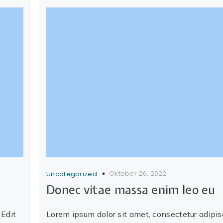
Oktober 26, 2022
Uncategorized
Donec vitae massa enim leo eu
 Edit
Lorem ipsum dolor sit amet, consectetur adipis