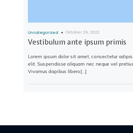
Oktober 26, 2022
Uncategorized
Vestibulum ante ipsum primis
Lorem ipsum dolor sit amet, consectetur adipi
elit. Suspendisse aliquam nec neque vel pretiu
Vivamus dapibus libero[…]