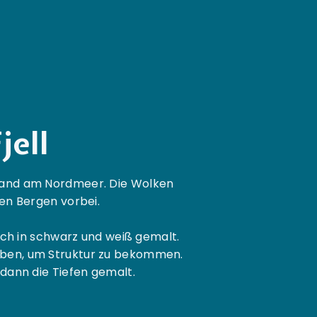
jell
trand am Nordmeer. Die Wolken
en Bergen vorbei.
lich in schwarz und weiß gemalt.
rben, um Struktur zu bekommen.
dann die Tiefen gemalt.