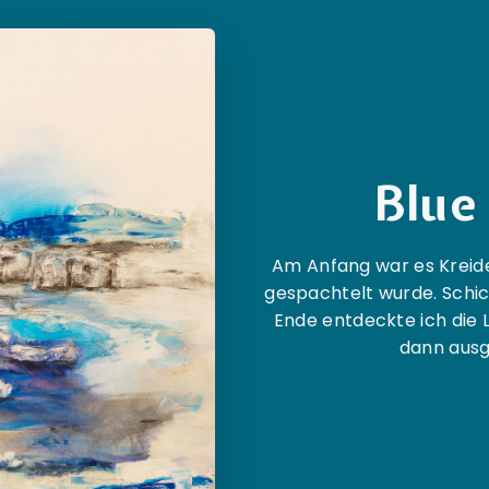
Blue
Am Anfang war es Kreide
gespachtelt wurde. Schic
Ende entdeckte ich die 
dann ausg