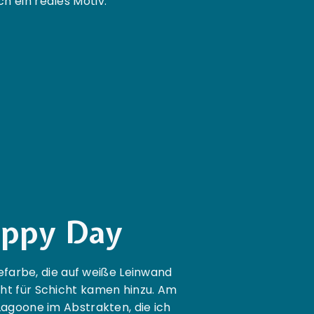
h ein reales Motiv.
ppy Day
farbe, die auf weiße Leinwand
ht für Schicht kamen hinzu. Am
Lagoone im Abstrakten, die ich