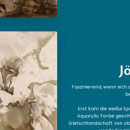
J
Faszinierend, wenn sich 
b
Erst kam die weiße S
Aquarylic Farbe gesch
Gletschlandschaft von ob