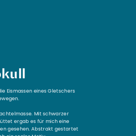
ökull
die Eismassen eines Gletschers
ewegen.
pachtelmasse. Mit schwarzer
üttet ergab es für mich eine
en gesehen. Abstrakt gestartet